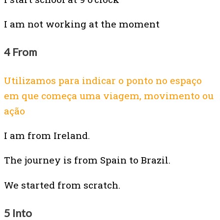
I am not working at the moment
4 From
Utilizamos para indicar o ponto no espaço
em que começa uma viagem, movimento ou
ação
I am from Ireland.
The journey is from Spain to Brazil.
We started from scratch.
5 Into