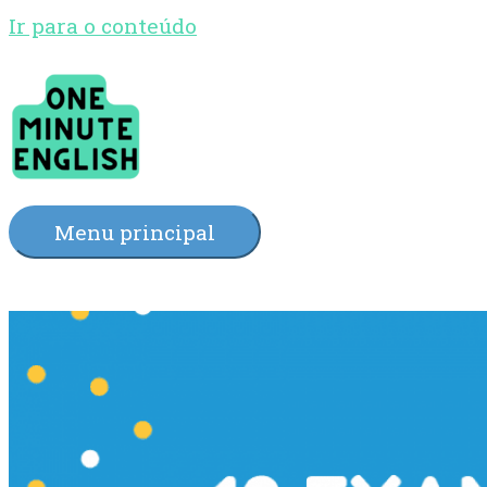
Ir para o conteúdo
Menu principal