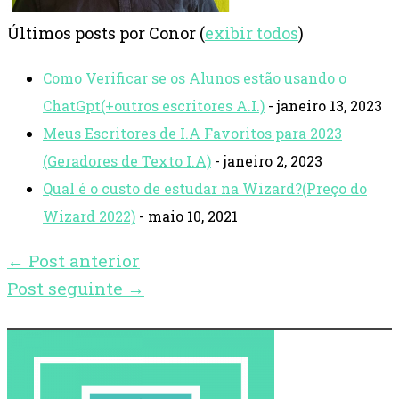
Últimos posts por Conor
(
exibir todos
)
Como Verificar se os Alunos estão usando o
ChatGpt(+outros escritores A.I.)
- janeiro 13, 2023
Meus Escritores de I.A Favoritos para 2023
(Geradores de Texto I.A)
- janeiro 2, 2023
Qual é o custo de estudar na Wizard?(Preço do
Wizard 2022)
- maio 10, 2021
←
Post anterior
Post seguinte
→