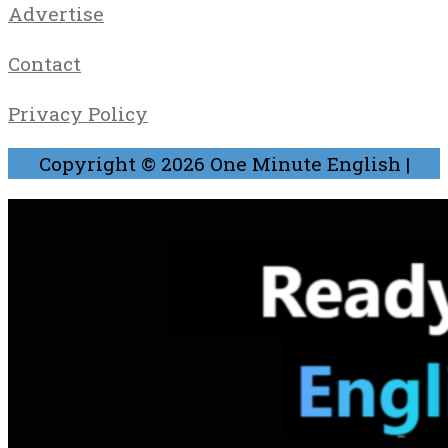
Advertise
Contact
Privacy Policy
Copyright © 2026
One Minute English
|