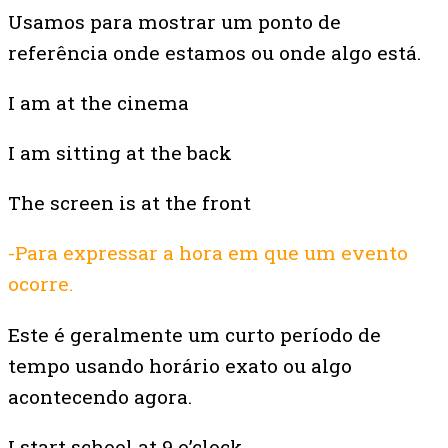
Usamos para mostrar um ponto de
referência onde estamos ou onde algo está.
I am at the cinema
I am sitting at the back
The screen is at the front
-Para expressar a hora em que um evento
ocorre.
Este é geralmente um curto período de
tempo usando horário exato ou algo
acontecendo agora.
I start school at 9 o’clock