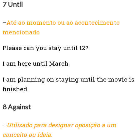
7 Until
–
Até ao momento ou ao acontecimento
mencionado
Please can you stay until 12?
I am here until March.
I am planning on staying until the movie is
finished.
8 Against
–
Utilizado para designar oposição a um
conceito ou ideia.