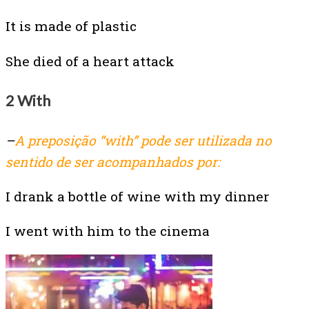
It is made of plastic
She died of a heart attack
2 With
–
A preposição “with” pode ser utilizada no
sentido de ser acompanhados por:
I drank a bottle of wine with my dinner
I went with him to the cinema