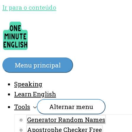
Ir para o conteúdo
Menu principal
Speaking
Learn English
Tools
Alternar menu
Generator Random Names
Apostrophe Checker Free