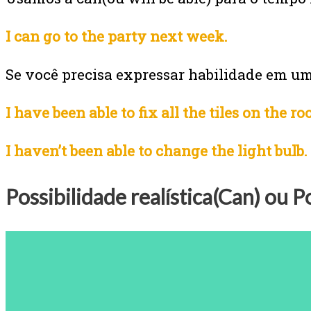
I can go to the party next week.
Se você precisa expressar habilidade em u
I have been able to fix all the tiles on the roo
I haven’t been able to change the light bulb.
Possibilidade realística(Can) ou P