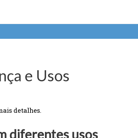
nça e Usos
ais detalhes.
 diferentes usos