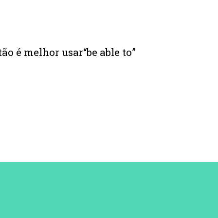
ntão é melhor usar“be able to”