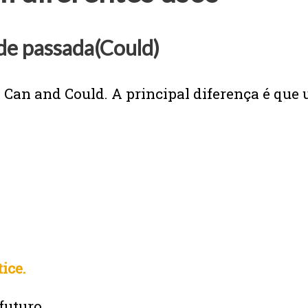
ade passada(Could)
Can and Could. A principal diferença é que 
ice.
futuro.