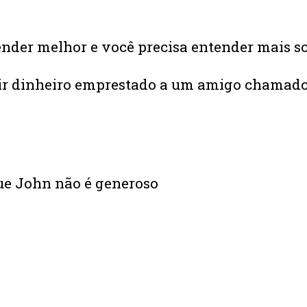
nder melhor e você precisa entender mais sob
ir dinheiro emprestado a um amigo chamado
que John não é generoso