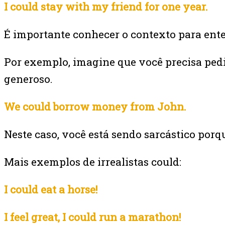
I could stay with my friend for one year.
É importante conhecer o contexto para ente
Por exemplo, imagine que você precisa ped
generoso.
We could borrow money from John.
Neste caso, você está sendo sarcástico por
Mais exemplos de irrealistas could:
I could eat a horse!
I feel great, I could run a marathon!