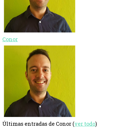
Conor
Últimas entradas de Conor
(
ver todo
)