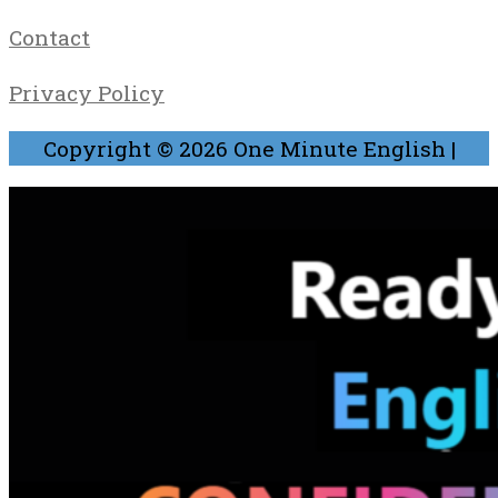
Contact
Privacy Policy
Copyright © 2026
One Minute English
|