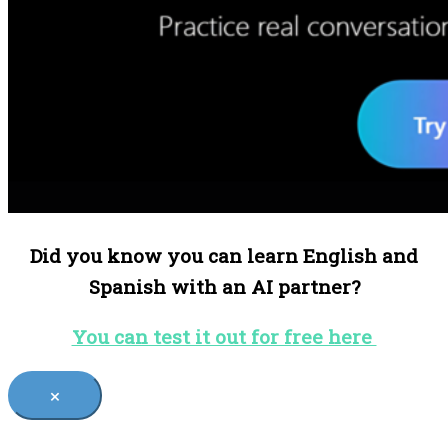
Did you know you can learn English and
Spanish with an AI partner?
You can test it out for free here
×