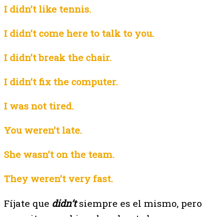
I didn’t like tennis.
I didn’t come here to talk to you.
I didn’t break the chair.
I didn’t fix the computer.
I was not tired.
You weren’t late.
She wasn’t on the team.
They weren’t very fast.
Fíjate que
didn’t
siempre es el mismo, pero