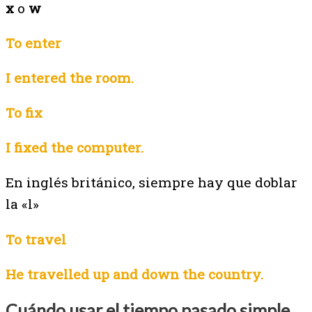
x
o
w
To enter
I entered the room.
To fix
I fixed the computer.
En inglés británico, siempre hay que doblar
la «l»
To travel
He travelled up and down the country.
Cuándo usar el tiempo pasado simple