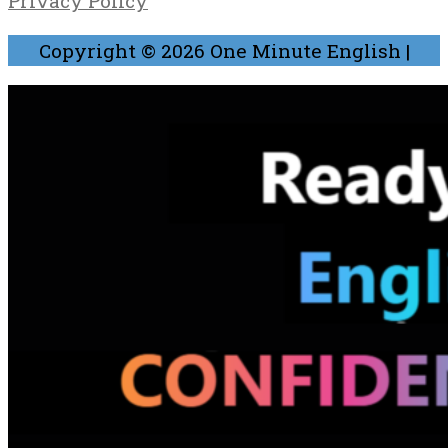
Privacy Policy
Copyright © 2026
One Minute English
|