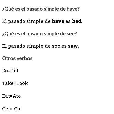
¿Qué es el pasado simple de have?
El pasado simple de
have
es
had.
¿Qué es el pasado simple de see?
El pasado simple de
see
es
saw.
Otros verbos
Do=Did
Take=Took
Eat=Ate
Get= Got