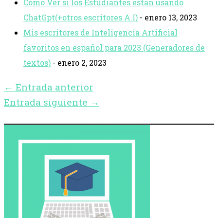
Cómo Ver si los Estudiantes están usando
ChatGpt(+otros escritores A.I)
- enero 13, 2023
Mis escritores de Inteligencia Artificial
favoritos en español para 2023 (Generadores de
textos)
- enero 2, 2023
←
Entrada anterior
Entrada siguiente
→