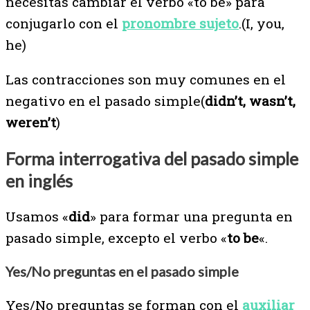
necesitas cambiar el verbo «to be» para
conjugarlo con el
pronombre sujeto
.(I, you,
he)
Las contracciones son muy comunes en el
negativo en el pasado simple(
didn’t, wasn’t,
weren’t
)
Forma interrogativa del pasado simple
en inglés
Usamos «
did
» para formar una pregunta en
pasado simple, excepto el verbo «
to be
«.
Yes/No preguntas en el pasado simple
Yes/No preguntas se forman con el
auxiliar