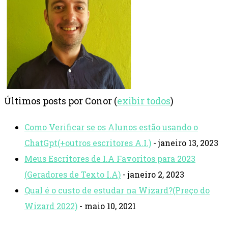
Últimos posts por Conor
(
exibir todos
)
Como Verificar se os Alunos estão usando o
ChatGpt(+outros escritores A.I.)
- janeiro 13, 2023
Meus Escritores de I.A Favoritos para 2023
(Geradores de Texto I.A)
- janeiro 2, 2023
Qual é o custo de estudar na Wizard?(Preço do
Wizard 2022)
- maio 10, 2021