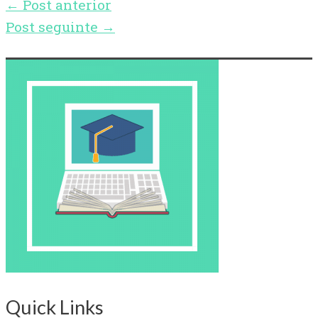
←
Post anterior
Post seguinte
→
Quick Links