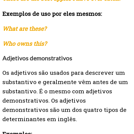
Exemplos de uso por eles mesmos:
What are these?
Who owns this?
Adjetivos demonstrativos
Os adjetivos são usados para descrever um
substantivo e geralmente vêm antes de um
substantivo. É o mesmo com adjetivos
demonstrativos. Os adjetivos
demonstrativos são um dos quatro tipos de
determinantes em inglês.
Exemplos: