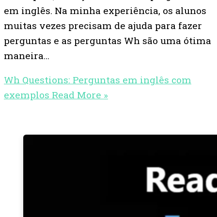
em inglês. Na minha experiência, os alunos
muitas vezes precisam de ajuda para fazer
perguntas e as perguntas Wh são uma ótima
maneira…
Wh Questions: Perguntas em inglês com
exemplos
Read More »