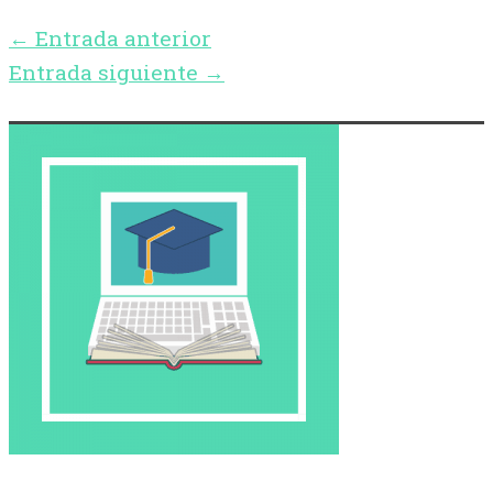
←
Entrada anterior
Entrada siguiente
→