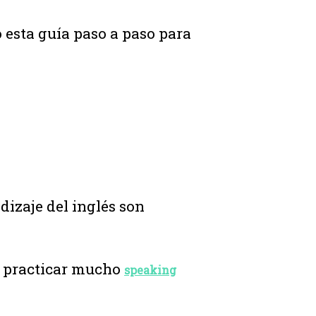
o esta guía paso a paso para
dizaje del inglés son
ue practicar mucho
speaking