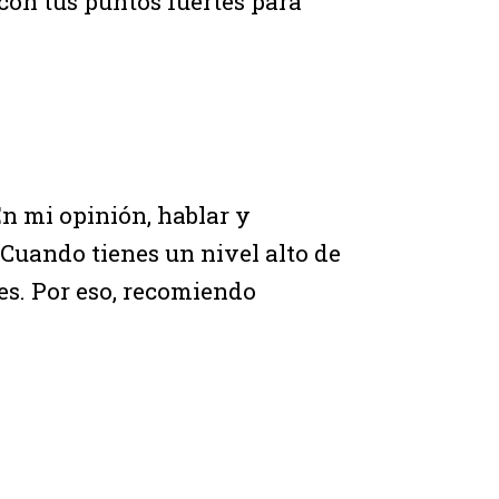
con tus puntos fuertes para
En mi opinión, hablar y
Cuando tienes un nivel alto de
es. Por eso, recomiendo