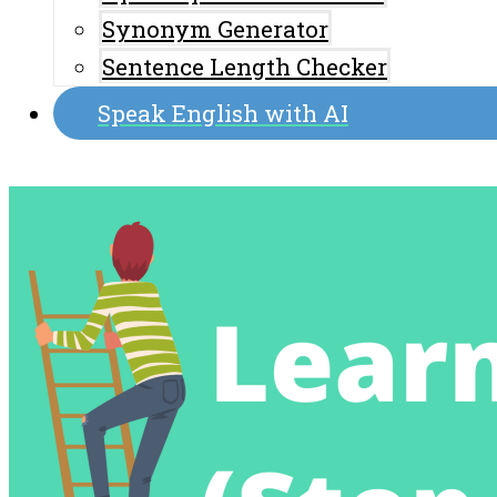
Synonym Generator
Sentence Length Checker
Speak English with AI