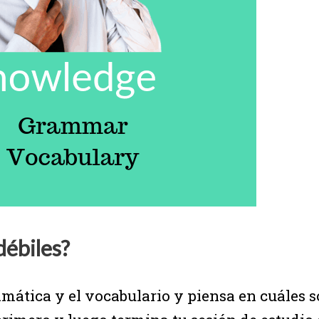
débiles?
amática y el vocabulario y piensa en cuáles so