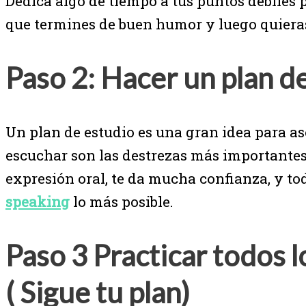
Dedica algo de tiempo a tus puntos débiles 
que termines de buen humor y luego quieras
Paso 2: Hacer un plan de
Un plan de estudio es una gran idea para as
escuchar son las destrezas más importantes,
expresión oral, te da mucha confianza, y t
speaking
lo más posible.
Paso 3 Practicar todos l
( Sigue tu plan)