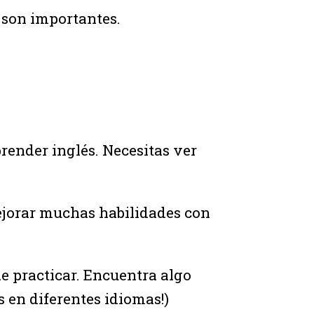
s son importantes.
ender inglés. Necesitas ver
ejorar muchas habilidades con
e practicar. Encuentra algo
s en diferentes idiomas!)