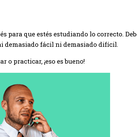
s para que estés estudiando lo correcto. Deb
 ni demasiado fácil ni demasiado difícil.
r o practicar, ¡eso es bueno!