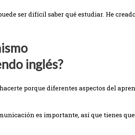
uede ser difícil saber qué estudiar. He cread
mismo
ndo inglés?
acerte porque diferentes aspectos del apren
comunicación es importante, así que tienes q