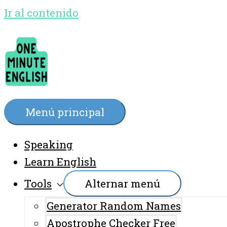
Ir al contenido
Menú principal
Speaking
Learn English
Tools
Alternar menú
Generator Random Names
Apostrophe Checker Free