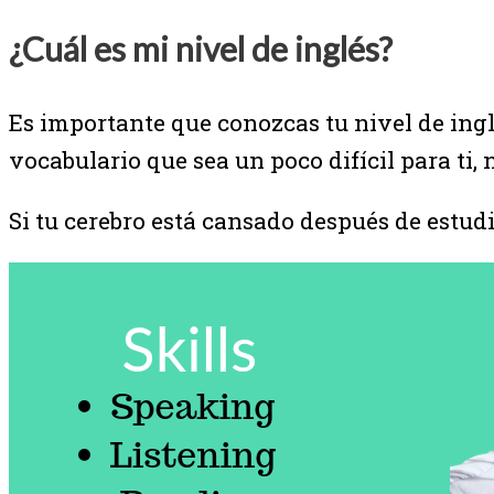
¿Cuál es mi nivel de inglés?
Es importante que conozcas tu nivel de inglé
vocabulario que sea un poco difícil para ti,
Si tu cerebro está cansado después de estudia