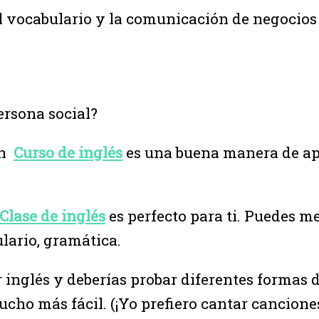
 el vocabulario y la comunicación de negocio
ersona social?
un
Curso de inglés
es una buena manera de apr
Clase de inglés
es perfecto para ti. Puedes m
ulario, gramática.
inglés y deberías probar diferentes formas d
cho más fácil. (¡Yo prefiero cantar cancione