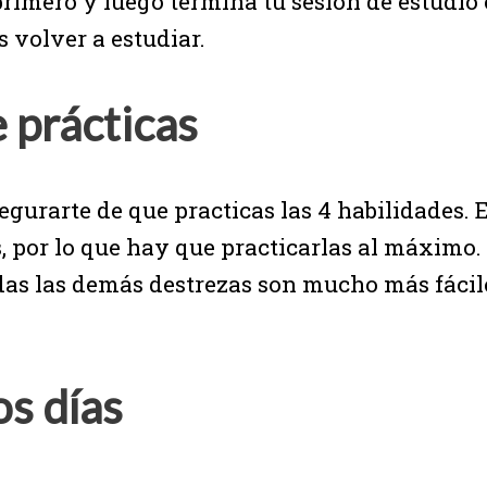
primero y luego termina tu sesión de estudio 
 volver a estudiar.
 prácticas
egurarte de que practicas las 4 habilidades. 
 por lo que hay que practicarlas al máximo. 
odas las demás destrezas son mucho más fácil
os días