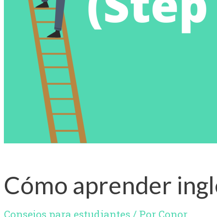
Cómo aprender ingl
Consejos para estudiantes
/ Por
Conor