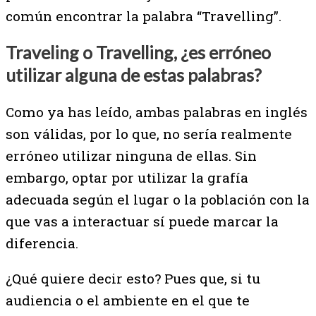
común encontrar la palabra “Travelling”.
Traveling o Travelling, ¿es erróneo
utilizar alguna de estas palabras?
Como ya has leído, ambas palabras en inglés
son válidas, por lo que, no sería realmente
erróneo utilizar ninguna de ellas. Sin
embargo, optar por utilizar la grafía
adecuada según el lugar o la población con la
que vas a interactuar sí puede marcar la
diferencia.
¿Qué quiere decir esto? Pues que, si tu
audiencia o el ambiente en el que te