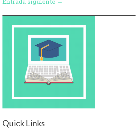
Entrada siguiente
→
Quick Links