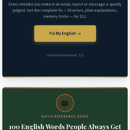
Every mistake you make in an email, report or message is quietly
judged. Get the complete fix — 50 errors, plain explanations,
memory tricks — for $12.
Fix My English →
One-time download · $12
📖
QUICK REFERENCE GUIDE
100 English Words People Always Get