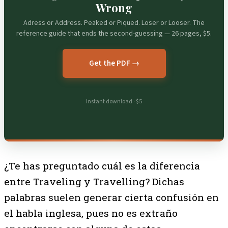
Wrong
Adress or Address. Peaked or Piqued. Loser or Looser. The
reference guide that ends the second-guessing — 26 pages, $5.
Get the PDF →
Instant download · $5
¿Te has preguntado cuál es la diferencia
entre Traveling y Travelling? Dichas
palabras suelen generar cierta confusión en
el habla inglesa, pues no es extraño