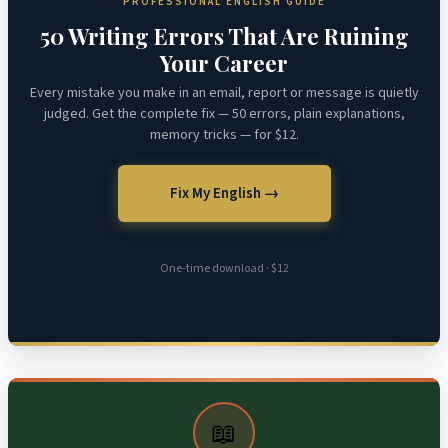
PROFESSIONAL ENGLISH GUIDE
50 Writing Errors That Are Ruining
Your Career
Every mistake you make in an email, report or message is quietly
judged. Get the complete fix — 50 errors, plain explanations,
memory tricks — for $12.
Fix My English →
One-time download · $12
📖