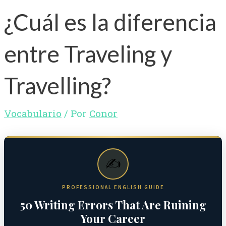
¿Cuál es la diferencia
entre Traveling y
Travelling?
Vocabulario
/ Por
Conor
✍️
PROFESSIONAL ENGLISH GUIDE
50 Writing Errors That Are Ruining
Your Career