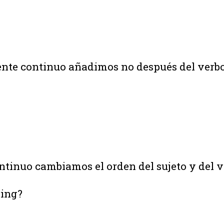
ente continuo añadimos no después del verbo 
ntinuo cambiamos el orden del sujeto y del v
king?