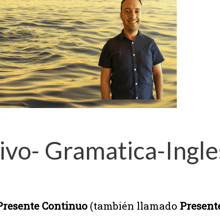
ivo- Gramatica-Ingle
 Presente Continuo
(también llamado
Present