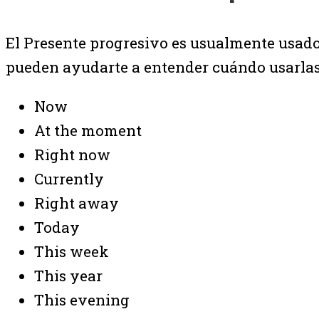
El Presente progresivo es usualmente usado 
pueden ayudarte a entender cuándo usarlas
Now
At the moment
Right now
Currently
Right away
Today
This week
This year
This evening