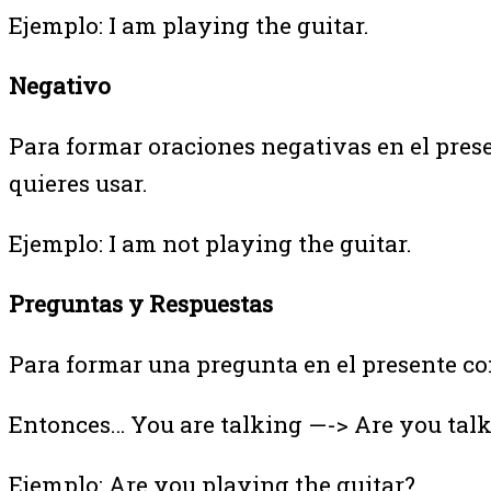
Ejemplo: I am playing the guitar.
Negativo
Para formar oraciones negativas en el pres
quieres usar.
Ejemplo: I am not playing the guitar.
Preguntas y Respuestas
Para formar una pregunta en el presente co
Entonces… You are talking —-> Are you tal
Ejemplo: Are you playing the guitar?