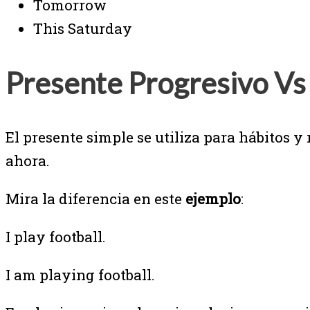
Tomorrow
This Saturday
Presente Progresivo Vs
El presente simple se utiliza para hábitos y
ahora.
Mira la diferencia en este
ejemplo
:
I play football.
I am playing football.