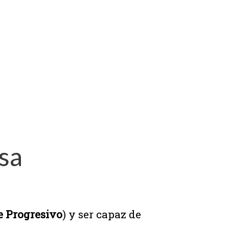
sa
e Progresivo
) y ser capaz de