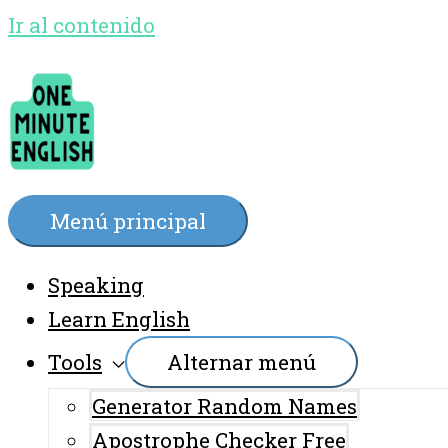
Ir al contenido
Menú principal
Speaking
Learn English
Tools
Alternar menú
Generator Random Names
Apostrophe Checker Free