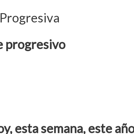
 Progresiva
e progresivo
oy, esta semana, este año