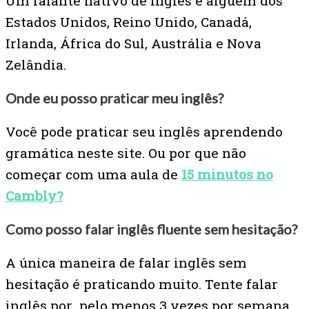
Um falante nativo de inglês é alguém dos
Estados Unidos, Reino Unido, Canadá,
Irlanda, África do Sul, Austrália e Nova
Zelândia.
Onde eu posso praticar meu inglês?
Você pode praticar seu inglês aprendendo
gramática neste site. Ou por que não
começar com uma aula de
15 minutos no
Cambly?
Como posso falar inglês fluente sem hesitação?
A única maneira de falar inglês sem
hesitação é praticando muito. Tente falar
inglês por pelo menos 3 vezes por semana.