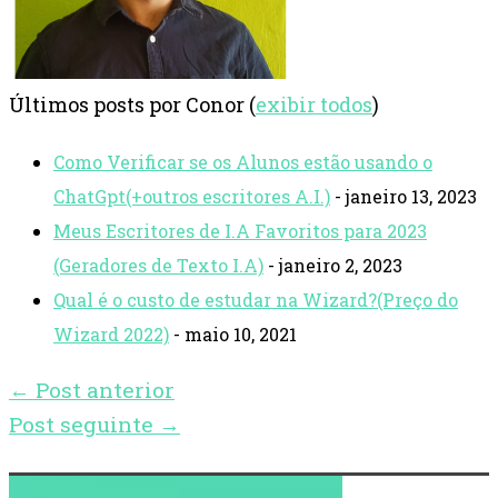
Últimos posts por Conor
(
exibir todos
)
Como Verificar se os Alunos estão usando o
ChatGpt(+outros escritores A.I.)
- janeiro 13, 2023
Meus Escritores de I.A Favoritos para 2023
(Geradores de Texto I.A)
- janeiro 2, 2023
Qual é o custo de estudar na Wizard?(Preço do
Wizard 2022)
- maio 10, 2021
←
Post anterior
Post seguinte
→