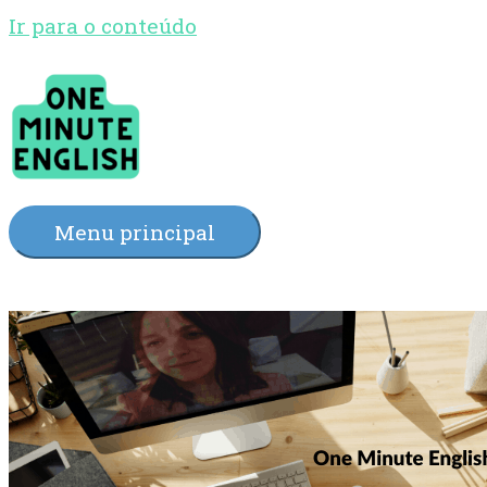
Ir para o conteúdo
Menu principal