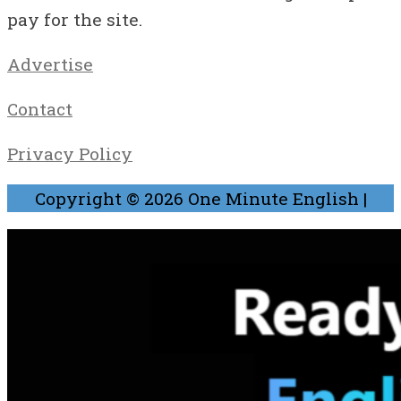
pay for the site.
Advertise
Contact
Privacy Policy
Copyright © 2026
One Minute English
|