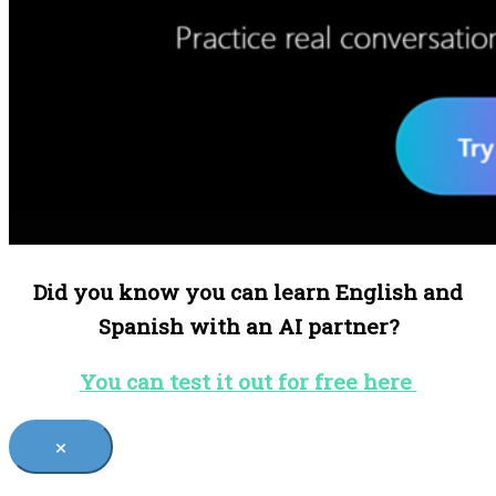
Did you know you can learn English and
Spanish with an AI partner?
You can test it out for free here
×