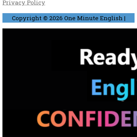
Privacy Policy
Copyright © 2026
One Minute English
|