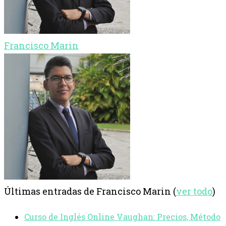
Francisco Marin
Últimas entradas de Francisco Marin
(
ver todo
)
Curso de Inglés Online Vaughan: Precios, Método