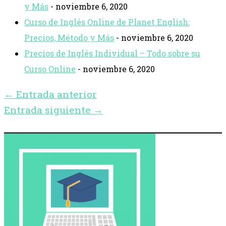
y Más
- noviembre 6, 2020
Curso de Inglés Online de Planet English:
Precios, Método y Más
- noviembre 6, 2020
Precios de Inglés Individual – Todo sobre su
Curso Online
- noviembre 6, 2020
←
Entrada anterior
Entrada siguiente
→