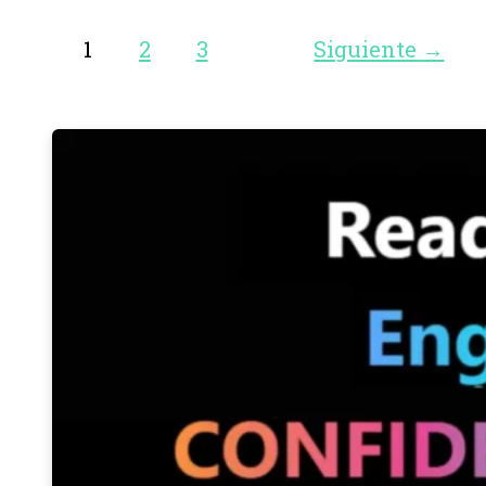
1
2
3
Siguiente
→