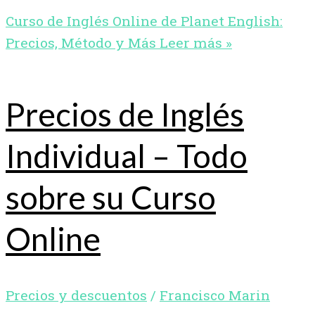
Curso de Inglés Online de Planet English:
Precios, Método y Más
Leer más »
Precios de Inglés
Individual – Todo
sobre su Curso
Online
Precios y descuentos
/
Francisco Marin