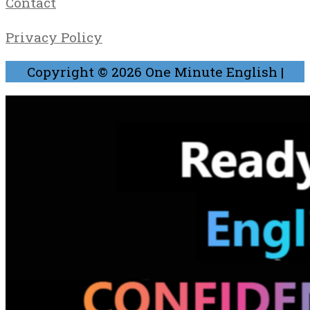
Contact
Privacy Policy
Copyright © 2026
One Minute English
|