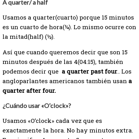
A quarter/ a half
Usamos a quarter(cuarto) porque 15 minutos
es un cuarto de hora(¼). Lo mismo ocurre con
la mitad(half) (½).
Así que cuando queremos decir que son 15
minutos después de las 4(04:15), también
podemos decir que
a quarter past four
.. Los
angloparlantes americanos también usan
a
quarter after four.
¿Cuándo usar «O’clock»?
Usamos «O’clock» cada vez que es
exactamente la hora. No hay minutos extra.