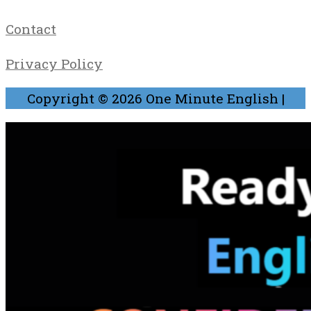
Contact
Privacy Policy
Copyright © 2026
One Minute English
|