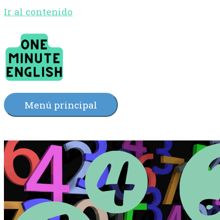
Ir al contenido
Menú principal