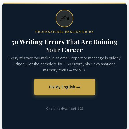
✍️
PROFESSIONAL ENGLISH GUIDE
50 Writing Errors That Are Ruining
Your Career
Every mistake you make in an email, report or message is quietly
judged. Get the complete fix — 50 errors, plain explanations,
memory tricks — for $12.
Fix My English →
One-time download · $12