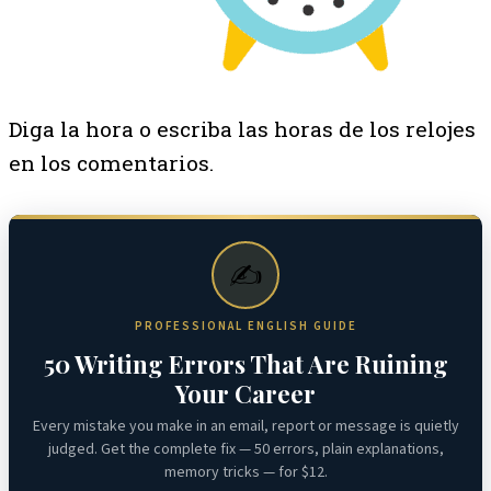
Diga la hora o escriba las horas de los relojes
en los comentarios.
✍️
PROFESSIONAL ENGLISH GUIDE
50 Writing Errors That Are Ruining
Your Career
Every mistake you make in an email, report or message is quietly
judged. Get the complete fix — 50 errors, plain explanations,
memory tricks — for $12.