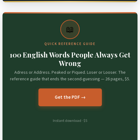
📖
QUICK REFERENCE GUIDE
100 English Words People Always Get
Wrong
Adress or Address. Peaked or Piqued. Loser or Looser. The
reference guide that ends the second-guessing — 26 pages, $5.
Get the PDF →
Instant download · $5