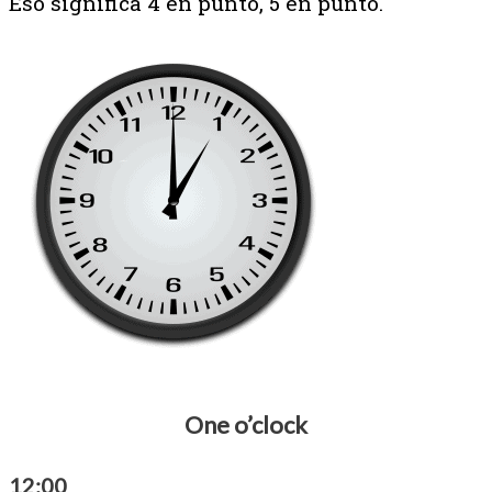
Eso significa 4 en punto, 5 en punto.
One o’clock
12:00