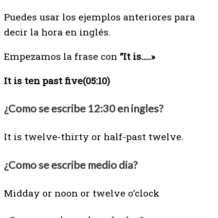
Puedes usar los ejemplos anteriores para
decir la hora en inglés.
Empezamos la frase con
“It is…..»
It is ten past five(05:10)
¿Como se escribe 12:30 en ingles?
It is twelve-thirty or half-past twelve.
¿Como se escribe medio dia?
Midday or noon or twelve o’clock