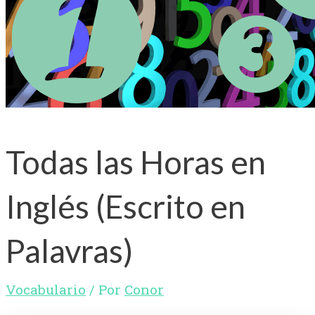
Todas las Horas en
Inglés (Escrito en
Palavras)
Vocabulario
/ Por
Conor