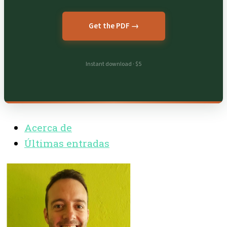
Get the PDF →
Instant download · $5
Acerca de
Últimas entradas