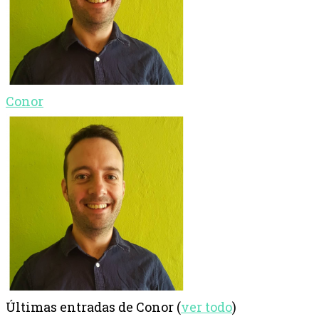
Conor
Últimas entradas de Conor
(
ver todo
)