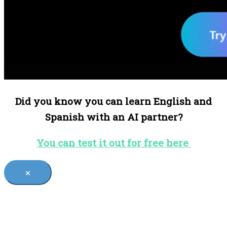
Did you know you can learn English and
Spanish with an AI partner?
You can test it out for free here
×