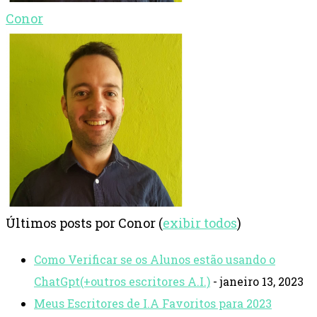
Conor
Últimos posts por Conor
(
exibir todos
)
Como Verificar se os Alunos estão usando o
ChatGpt(+outros escritores A.I.)
- janeiro 13, 2023
Meus Escritores de I.A Favoritos para 2023