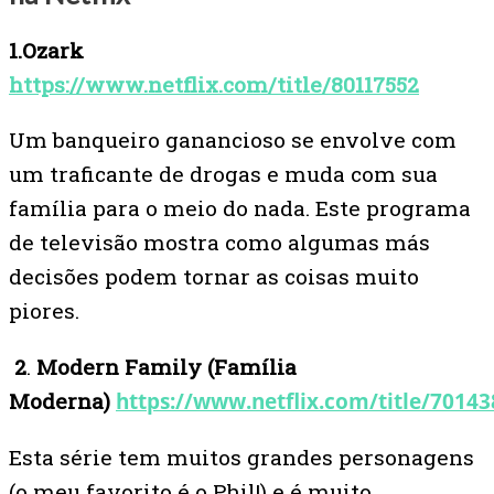
1.Ozark
https://www.netflix.com/title/80117552
Um banqueiro ganancioso se envolve com
um traficante de drogas e muda com sua
família para o meio do nada. Este programa
de televisão mostra como algumas más
decisões podem tornar as coisas muito
piores.
2
.
Modern Family (Família
Moderna)
https://www.netflix.com/title/7014
Esta série tem muitos grandes personagens
(o meu favorito é o Phil!) e é muito