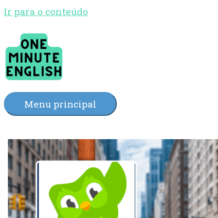
Ir para o conteúdo
Menu principal