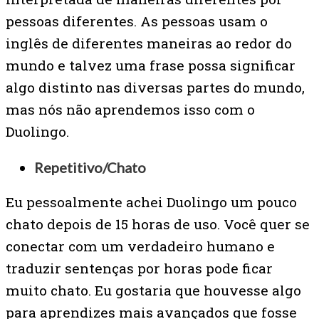
pessoas diferentes. As pessoas usam o
inglês de diferentes maneiras ao redor do
mundo e talvez uma frase possa significar
algo distinto nas diversas partes do mundo,
mas nós não aprendemos isso com o
Duolingo.
Repetitivo/Chato
Eu pessoalmente achei Duolingo um pouco
chato depois de 15 horas de uso. Você quer se
conectar com um verdadeiro humano e
traduzir sentenças por horas pode ficar
muito chato. Eu gostaria que houvesse algo
para aprendizes mais avançados que fosse