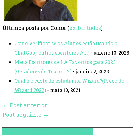
Últimos posts por Conor
(
exibir todos
)
Como Verificar se os Alunos estão usando o
ChatGpt(+outros escritores A.I.)
- janeiro 13, 2023
Meus Escritores de I.A Favoritos para 2023
(Geradores de Texto I.A)
- janeiro 2, 2023
Qual é o custo de estudar na Wizard?(Preço do
Wizard 2022)
- maio 10, 2021
←
Post anterior
Post seguinte
→