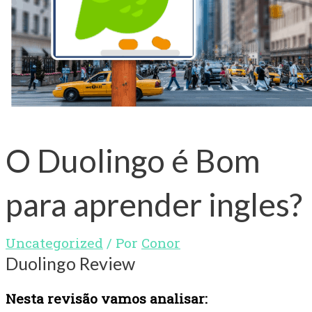
O Duolingo é Bom
para aprender ingles?
Uncategorized
/ Por
Conor
Duolingo Review
Nesta revisão vamos analisar: