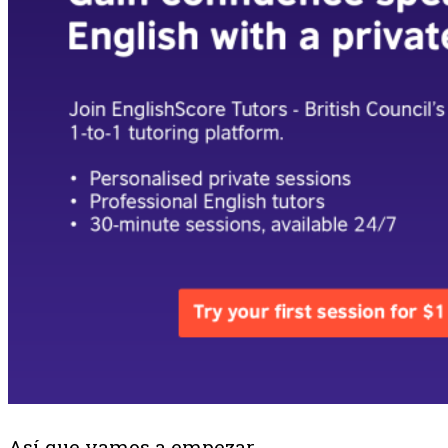
Así que vamos a empezar….