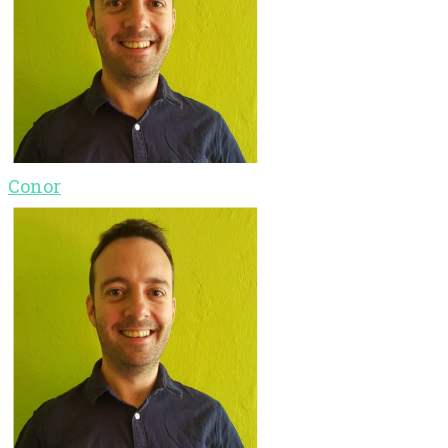
Conor