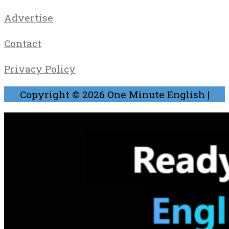
Advertise
Contact
Privacy Policy
Copyright © 2026
One Minute English
|