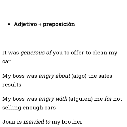
Adjetivo + preposición
It was
generous of
you to offer to clean my
car
My boss was
angry about
(algo) the sales
results
My boss was
angry with
(alguien) me
for
not
selling enough cars
Joan is
married to
my brother