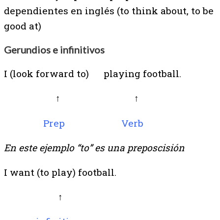
dependientes en inglés (to think about, to be
good at)
Gerundios e infinitivos
I
(
look forward to
)
playing football.
↑ ↑
Prep
V
erb
En este ejemplo “to” es una preposcisión
I want
(
to play
)
football.
↑