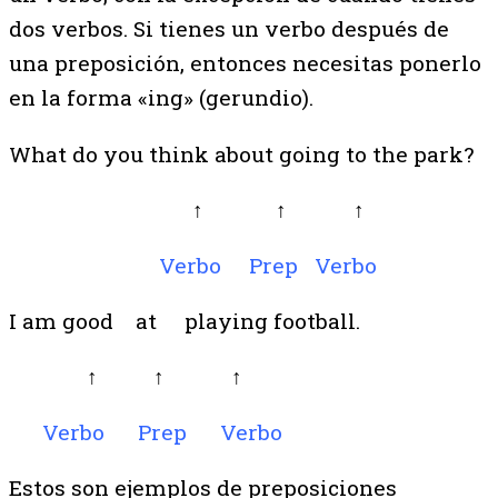
dos verbos. Si tienes un verbo después de
una preposición, entonces necesitas ponerlo
en la forma «ing» (gerundio).
What do you
think about going
to the park?
↑ ↑ ↑
Verbo Prep Verbo
I
am
good
at
playing
football.
↑ ↑ ↑
Verbo
Prep
Verbo
Estos son ejemplos de preposiciones