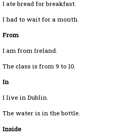
I ate bread for breakfast.
I had to wait for a month.
From
I am from Ireland.
The class is from 9 to 10.
In
I live in Dublin.
The water is in the bottle.
Inside