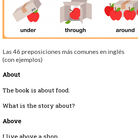
Las 46 preposiciones más comunes en inglés
(con ejemplos)
About
The book is about food.
What is the story about?
Above
I live above a shop.