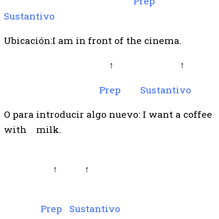
Prep
Sustantivo
Ubicación:I am
in front of
the
cinema.
↑ ↑
Prep Sustantivo
O para introducir algo nuevo: I want a coffee
with
milk.
↑ ↑
Prep Sustantivo