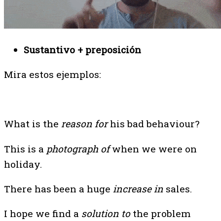
Sustantivo + preposición
Mira estos ejemplos:
What is the
reason for
his bad behaviour?
This is a
photograph of
when we were on
holiday.
There has been a huge
increase in
sales.
I hope we find a
solution to
the problem