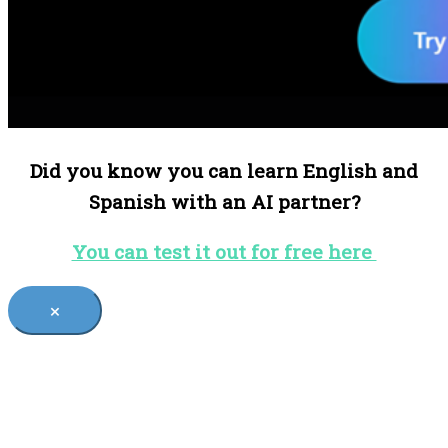
Did you know you can learn English and
Spanish with an AI partner?
You can test it out for free here
×