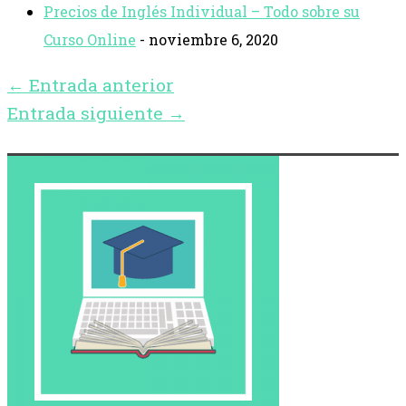
Precios de Inglés Individual – Todo sobre su
Curso Online
- noviembre 6, 2020
←
Entrada anterior
Entrada siguiente
→