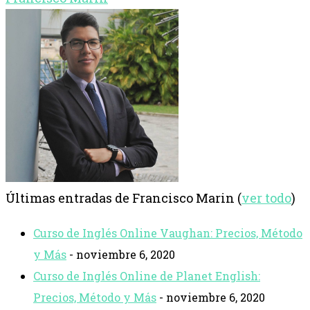
Últimas entradas de Francisco Marin
(
ver todo
)
Curso de Inglés Online Vaughan: Precios, Método
y Más
- noviembre 6, 2020
Curso de Inglés Online de Planet English:
Precios, Método y Más
- noviembre 6, 2020