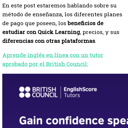
En este post estaremos hablando sobre su
método de enseñanza, los diferentes planes
de pago que poseen, los
beneficios de
estudiar con Quick Learning
, precios, y sus
diferencias con otras plataformas
.
Aprende inglés en línea con un tutor
aprobado por el British Council: